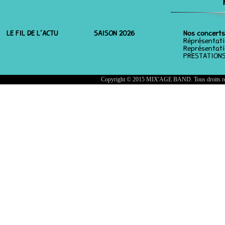
LE FIL DE L’ACTU
SAISON 2026
Nos concerts
Réprésentat
Représentati
PRESTATIONS
Copyright © 2015 MIX'AGE BAND. Tous droits rés