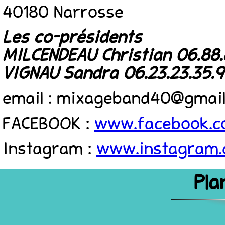
40180 Narrosse
Les co-présidents
MILCENDEAU Christian 06.88.8
VIGNAU Sandra 06.23.23.35.9
email : mixageband40@gmai
FACEBOOK :
www.facebook.c
Instagram :
www.instagram.
Pla