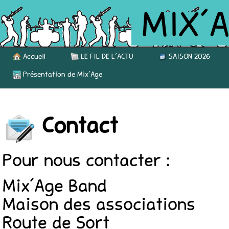
MIX’
Accueil
LE FIL DE L’ACTU
SAISON 2026
Présentation de Mix’Age
Contact
Pour nous contacter :
Mix’Age Band
Maison des associations
Route de Sort