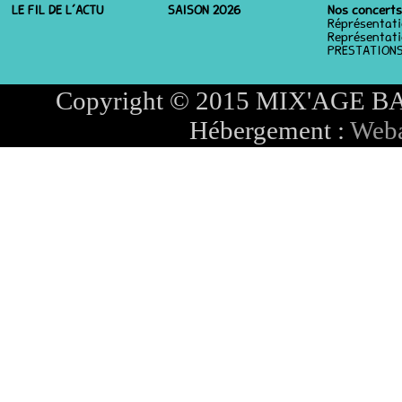
LE FIL DE L’ACTU
SAISON 2026
Nos concerts
Réprésentat
Représentati
PRESTATIONS
Copyright © 2015 MIX'AGE BAND
Hébergement :
Weba